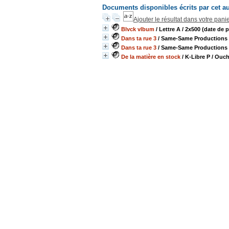
Documents disponibles écrits par cet a
Ajouter le résultat dans votre pani
Blvck vlbum
/ Lettre A
/ 2x500 (date de 
Dans ta rue 3
/ Same-Same Productions 
Dans ta rue 3
/ Same-Same Productions 
De la matière en stock
/ K-Libre P
/ Ouch