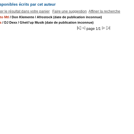
ponibles écrits par cet auteur
er le résultat dans votre panier
Faire une suggestion
Affiner la recherche
to Mtl
/ Don Klemente
/ Afrostock (date de publication inconnue)
s
/ DJ Dexx
/ Ghett'up Musik (date de publication inconnue)
page 1/1