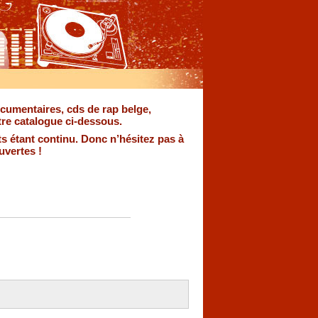
documentaires, cds de rap belge,
re catalogue ci-dessous.
s étant continu. Donc n’hésitez pas à
uvertes !