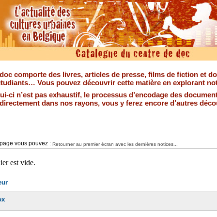
doc comporte des livres, articles de presse, films de fiction et 
tudiants… Vous pouvez découvrir cette matière en explorant not
lui-ci n’est pas exhaustif, le processus d’encodage des document
r directement dans nos rayons, vous y ferez encore d’autres déco
e page vous pouvez :
Retourner au premier écran avec les dernières notices...
eur
ox