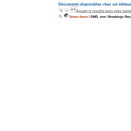
Documents disponibles chez cet éditeu
Ajouter le résultat dans votre pani
Street demo
/ DMD_one
/ Breakingz Rec