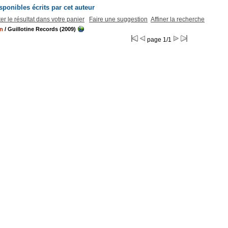
ponibles écrits par cet auteur
er le résultat dans votre panier
Faire une suggestion
Affiner la recherche
in
/ Guillotine Records (2009)
page 1/1