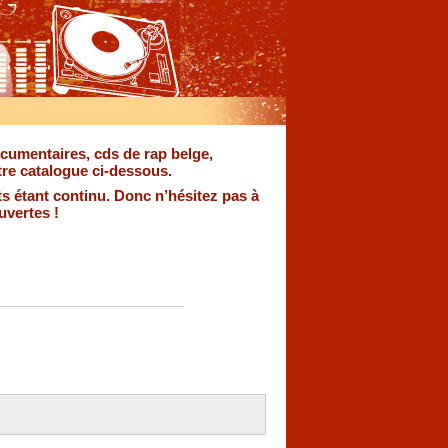
documentaires, cds de rap belge,
re catalogue ci-dessous.
s étant continu. Donc n’hésitez pas à
uvertes !