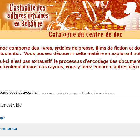
doc comporte des livres, articles de presse, films de fiction et 
tudiants… Vous pouvez découvrir cette matière en explorant not
lui-ci n’est pas exhaustif, le processus d’encodage des document
r directement dans nos rayons, vous y ferez encore d’autres déco
e page vous pouvez :
Retourner au premier écran avec les dernières notices...
eur
donnance