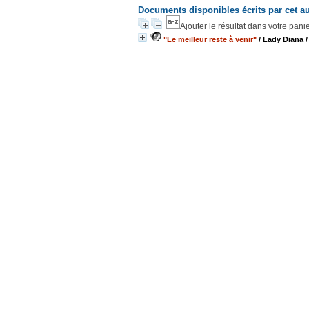
Documents disponibles écrits par cet a
Ajouter le résultat dans votre pani
"Le meilleur reste à venir"
/ Lady Diana
/