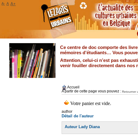
A-
A
A+
Ce centre de doc comporte des livres
mémoires d’étudiants… Vous pouvez 
Attention, celui-ci n’est pas exhaus
venir fouiller directement dans nos 
Accueil
A partir de cette page vous pouvez :
Retourner a
author
Détail de l'auteur
Auteur Lady Diana